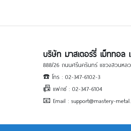
บริษัท มาสเตอร์รี่ เม็ททอล 
888/26 ถนนศรีนครินทร์ แขวงสวนหล
☎️ โทร : 02-347-6102-3
📠 แฟกซ์ : 02-347-6104
📧 Email : support@mastery-metal