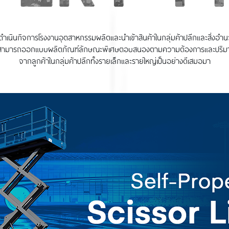
ริษัทได้ดำเนินกิจการโรงงานอุตสาหกรรมผลิตและนำเข้าสินค้าในกลุ่มค้าปลีกและ
ั้งยังสามารถออกแบบผลิตภัณฑ์ลักษณะพิเศษตอบสนองตามความต้องการและปริมาณที
จากลูกค้าในกลุ่มค้าปลีกทั้งรายเล็กและรายใหญ่เป็นอย่างดีเสมอมา