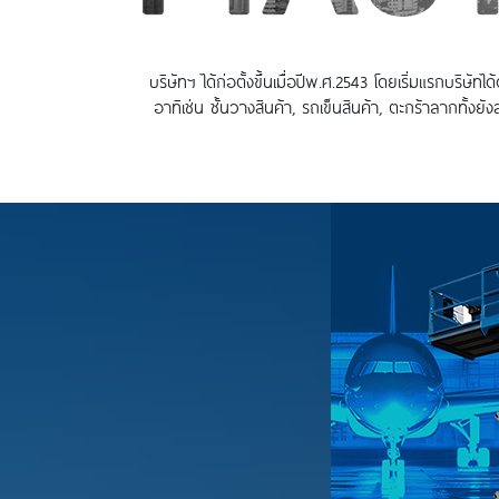
บริษัทฯ ได้ก่อตั้งขึ้นเมื่อปีพ.ศ.2543 โดยเริ่มแรกบ
อาทิเช่น ชั้นวางสินค้า, รถเข็นสินค้า, ตะกร้าลากท